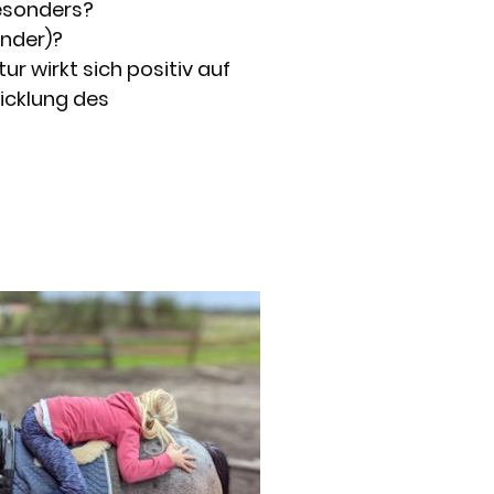
besonders?
inder)?
tur wirkt sich positiv auf
icklung des