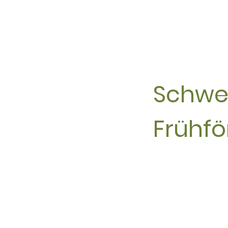
Schwe
Frühf