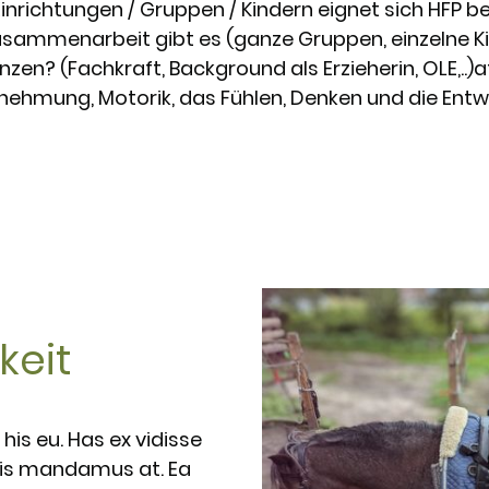
Einrichtungen / Gruppen / Kindern eignet sich HFP 
sammenarbeit gibt es (ganze Gruppen, einzelne K
zen? (Fachkraft, Background als Erzieherin, OLE,..)
a
nehmung, Motorik, das Fühlen, Denken und die Entw
keit
is eu. Has ex vidisse
lis mandamus at. Ea