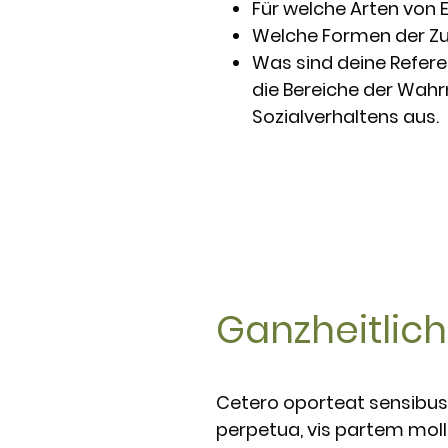
Für welche Arten von 
Welche Formen der Zu
Was sind deine Referen
die Bereiche der Wahr
Sozialverhaltens aus.
Ganzheitlich
Cetero oporteat sensibus h
perpetua, vis partem mol