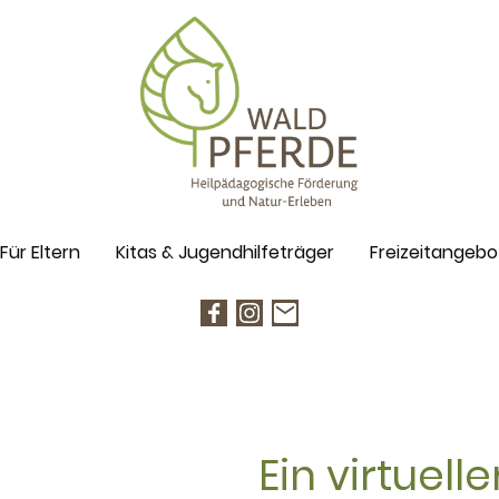
Für Eltern
Kitas & Jugendhilfeträger
Freizeitangebo
Ein virtuel