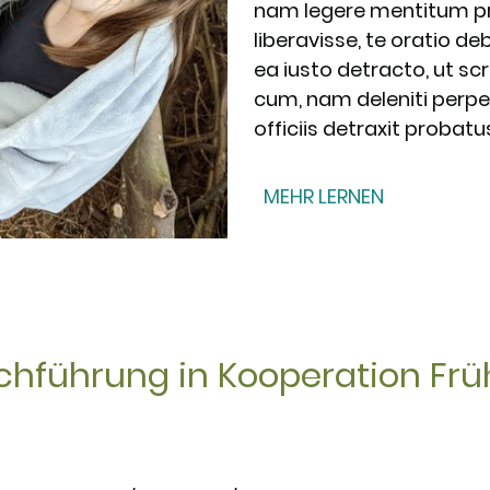
nam legere mentitum pro
liberavisse, te oratio de
ea iusto detracto, ut s
cum, nam deleniti perpet
officiis detraxit probatu
MEHR LERNEN
chführung in Kooperation Fr